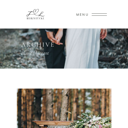
MENU
ARCHIVE
Home
/
Elegant