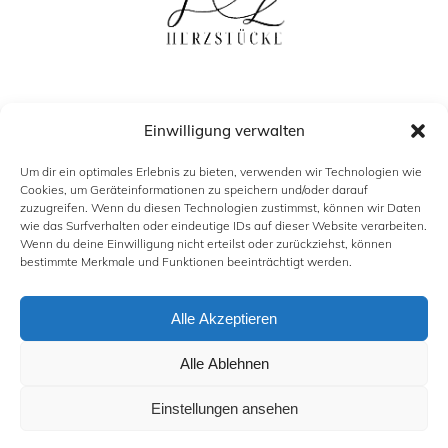
Einwilligung verwalten
Um dir ein optimales Erlebnis zu bieten, verwenden wir Technologien wie
Cookies, um Geräteinformationen zu speichern und/oder darauf
zuzugreifen. Wenn du diesen Technologien zustimmst, können wir Daten
wie das Surfverhalten oder eindeutige IDs auf dieser Website verarbeiten.
Wenn du deine Einwilligung nicht erteilst oder zurückziehst, können
bestimmte Merkmale und Funktionen beeinträchtigt werden.
KONTAKT
IMPRESSUM
Alle Akzeptieren
DATENSCHUTZ
COOKIE-RICHTLINIE (EU)
Alle Ablehnen
Einstellungen ansehen