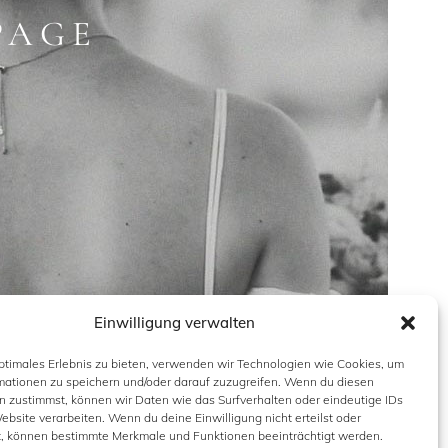
PAGE
Einwilligung verwalten
optimales Erlebnis zu bieten, verwenden wir Technologien wie Cookies, um
mationen zu speichern und/oder darauf zuzugreifen. Wenn du diesen
n zustimmst, können wir Daten wie das Surfverhalten oder eindeutige IDs
ebsite verarbeiten. Wenn du deine Einwilligung nicht erteilst oder
t, können bestimmte Merkmale und Funktionen beeinträchtigt werden.