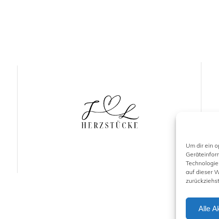
Um dir ein 
Geräteinfor
Technologie
auf dieser W
zurückziehs
Alle A