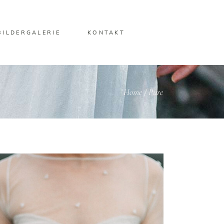
BILDERGALERIE
KONTAKT
Home
/
Pure