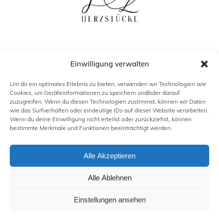
Einwilligung verwalten
Um dir ein optimales Erlebnis zu bieten, verwenden wir Technologien wie
Cookies, um Geräteinformationen zu speichern und/oder darauf
zuzugreifen. Wenn du diesen Technologien zustimmst, können wir Daten
wie das Surfverhalten oder eindeutige IDs auf dieser Website verarbeiten.
Wenn du deine Einwilligung nicht erteilst oder zurückziehst, können
bestimmte Merkmale und Funktionen beeinträchtigt werden.
KONTAKT
IMPRESSUM
Alle Akzeptieren
DATENSCHUTZ
COOKIE-RICHTLINIE (EU)
Alle Ablehnen
Einstellungen ansehen