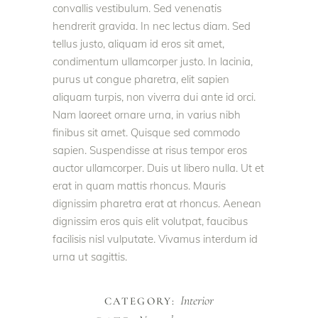
convallis vestibulum. Sed venenatis
hendrerit gravida. In nec lectus diam. Sed
tellus justo, aliquam id eros sit amet,
condimentum ullamcorper justo. In lacinia,
purus ut congue pharetra, elit sapien
aliquam turpis, non viverra dui ante id orci.
Nam laoreet ornare urna, in varius nibh
finibus sit amet. Quisque sed commodo
sapien. Suspendisse at risus tempor eros
auctor ullamcorper. Duis ut libero nulla. Ut et
erat in quam mattis rhoncus. Mauris
dignissim pharetra erat at rhoncus. Aenean
dignissim eros quis elit volutpat, faucibus
facilisis nisl vulputate. Vivamus interdum id
urna ut sagittis.
Interior
CATEGORY: