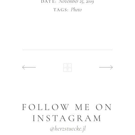
November 25, 2019
DATE:
Photo
TAGS:
FOLLOW ME ON
INSTAGRAM
@herzstuecke.jl